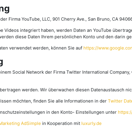
ng
 der Firma YouTube, LLC, 901 Cherry Ave., San Bruno, CA 9406
be Videos integriert haben, werden Daten an YouTube übertrag
werden diese Daten Ihrem persönlichen Konto und den darin g
aten verwendet werden, können Sie auf
https://www.google.com/
g
einem Social Network der Firma Twitter International Company,
ertragen werden. Wir überwachen diesen Datenaustausch nicht
ssen möchten, finden Sie alle Informationen in der
Twitter Dat
tenschutzeinstellungen in den Konto- Einstellungen unter
https:
Marketing AdSimple
in Kooperation mit
luxurly.de