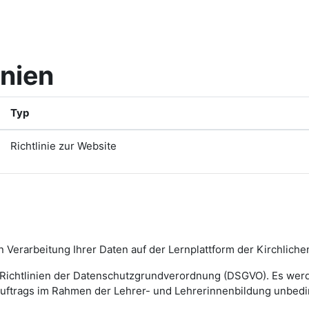
inien
Typ
Richtlinie zur Website
en Verarbeitung Ihrer Daten auf der Lernplattform der Kirchlic
 Richtlinien der Datenschutzgrundverordnung (DSGVO). Es werde
Auftrags im Rahmen der Lehrer- und Lehrerinnenbildung unbeding