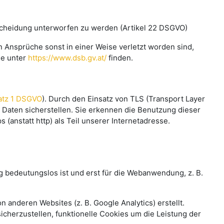
ntscheidung unterworfen zu werden (Artikel 22 DSGVO)
 Ansprüche sonst in einer Weise verletzt worden sind,
ie unter
https://www.dsb.gv.at/
finden.
satz 1 DSGVO
). Durch den Einsatz von TLS (Transport Layer
 Daten sicherstellen. Sie erkennen die Benutzung dieser
nstatt http) als Teil unserer Internetadresse.
g bedeutungslos ist und erst für die Webanwendung, z. B.
 anderen Websites (z. B. Google Analytics) erstellt.
herzustellen, funktionelle Cookies um die Leistung der