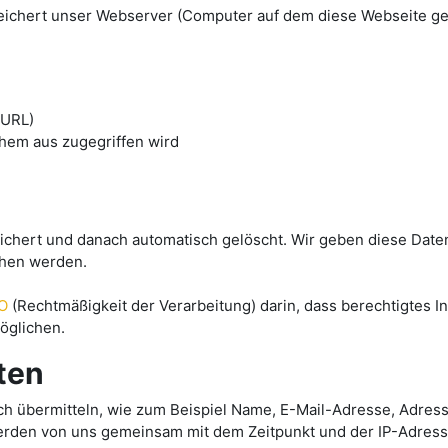
eichert unser Webserver (Computer auf dem diese Webseite ges
 URL)
hem aus zugegriffen wird
hert und danach automatisch gelöscht. Wir geben diese Daten 
ehen werden.
VO
(Rechtmäßigkeit der Verarbeitung) darin, dass berechtigtes In
öglichen.
ten
isch übermitteln, wie zum Beispiel Name, E-Mail-Adresse, Adr
erden von uns gemeinsam mit dem Zeitpunkt und der IP-Adres