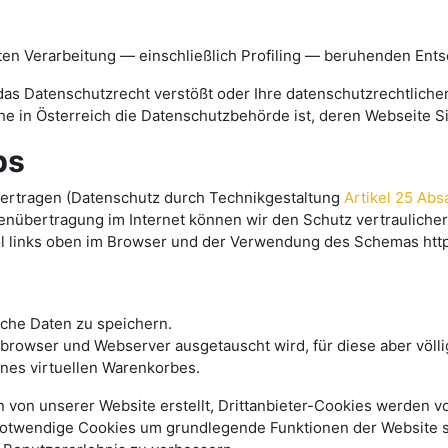
ierten Verarbeitung — einschließlich Profiling — beruhenden E
as Datenschutzrecht verstößt oder Ihre datenschutzrechtlichen
e in Österreich die Datenschutzbehörde ist, deren Webseite S
ps
bertragen (Datenschutz durch Technikgestaltung
Artikel 25 Ab
enübertragung im Internet können wir den Schutz vertraulicher
inks oben im Browser und der Verwendung des Schemas https (a
che Daten zu speichern.
browser und Webserver ausgetauscht wird, für diese aber völli
ines virtuellen Warenkorbes.
von unserer Website erstellt, Drittanbieter-Cookies werden von
otwendige Cookies um grundlegende Funktionen der Website sic