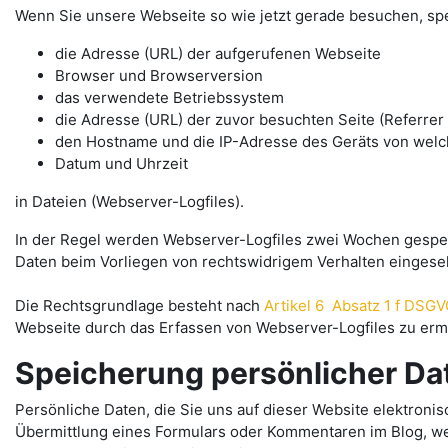
Wenn Sie unsere Webseite so wie jetzt gerade besuchen, sp
die Adresse (URL) der aufgerufenen Webseite
Browser und Browserversion
das verwendete Betriebssystem
die Adresse (URL) der zuvor besuchten Seite (Referrer
den Hostname und die IP-Adresse des Geräts von welc
Datum und Uhrzeit
in Dateien (Webserver-Logfiles).
In der Regel werden Webserver-Logfiles zwei Wochen gespeic
Daten beim Vorliegen von rechtswidrigem Verhalten einges
Die Rechtsgrundlage besteht nach
Artikel 6 Absatz 1 f DSG
Webseite durch das Erfassen von Webserver-Logfiles zu erm
Speicherung persönlicher Da
Persönliche Daten, die Sie uns auf dieser Website elektron
Übermittlung eines Formulars oder Kommentaren im Blog, w