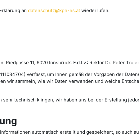
 Erklärung an
datenschutz@kph-es.at
wiederrufen.
 Riedgasse 11, 6020 Innsbruck. F.d.I.v.: Rektor Dr. Peter Troje
-111084704) verfasst, um Ihnen gemäß der Vorgaben der Date
nen wir sammeln, wie wir Daten verwenden und welche Entsche
en sehr technisch klingen, wir haben uns bei der Erstellung jed
rung
formationen automatisch erstellt und gespeichert, so auch au