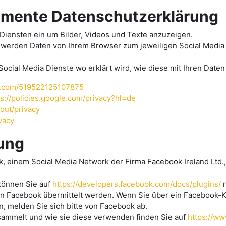
lemente Datenschutzerklärung
Diensten ein um Bilder, Videos und Texte anzuzeigen.
 werden Daten von Ihrem Browser zum jeweiligen Social Media 
 Social Media Dienste wo erklärt wird, wie diese mit Ihren Dat
am.com/519522125107875
ps://policies.google.com/privacy?hl=de
out/privacy
ivacy
ung
 einem Social Media Network der Firma Facebook Ireland Ltd.,
 können Sie auf
https://developers.facebook.com/docs/plugins/
n
n Facebook übermittelt werden. Wenn Sie über ein Facebook-K
, melden Sie sich bitte von Facebook ab.
sammelt und wie sie diese verwenden finden Sie auf
https://ww