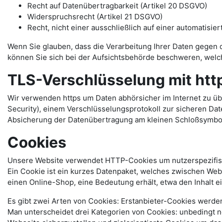
Recht auf Datenübertragbarkeit (Artikel 20 DSGVO)
Widerspruchsrecht (Artikel 21 DSGVO)
Recht, nicht einer ausschließlich auf einer automatis
Wenn Sie glauben, dass die Verarbeitung Ihrer Daten gegen d
können Sie sich bei der Aufsichtsbehörde beschweren, welch
TLS-Verschlüsselung mit htt
Wir verwenden https um Daten abhörsicher im Internet zu ü
Security), einem Verschlüsselungsprotokoll zur sicheren Dat
Absicherung der Datenübertragung am kleinen Schloßsymbol l
Cookies
Unsere Website verwendet HTTP-Cookies um nutzerspezifis
Ein Cookie ist ein kurzes Datenpaket, welches zwischen Web
einen Online-Shop, eine Bedeutung erhält, etwa den Inhalt e
Es gibt zwei Arten von Cookies: Erstanbieter-Cookies werden 
Man unterscheidet drei Kategorien von Cookies: unbedingt n