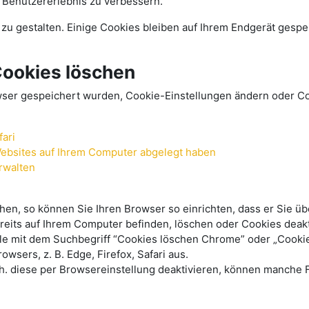
s Benutzererlebnis zu verbessern.
u gestalten. Einige Cookies bleiben auf Ihrem Endgerät gespeic
Cookies löschen
wser gespeichert wurden, Cookie-Einstellungen ändern oder Co
fari
 Websites auf Ihrem Computer abgelegt haben
rwalten
en, so können Sie Ihren Browser so einrichten, dass er Sie üb
 bereits auf Ihrem Computer befinden, löschen oder Cookies dea
ogle mit dem Suchbegriff “Cookies löschen Chrome” oder „Cook
sers, z. B. Edge, Firefox, Safari aus.
.h. diese per Browsereinstellung deaktivieren, können manche F