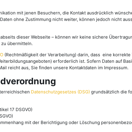
nikation mit jenen Besuchern, die Kontakt ausdrücklich wünsch
Daten ohne Zustimmung nicht weiter, können jedoch nicht auss
 abseits dieser Webseite – können wir keine sichere Übertragu
 zu übermitteln.
VO
(Rechtmäßigkeit der Verarbeitung) darin, dass eine korrekte
iterbildungsangeboten) erforderlich ist. Sofern Daten auf Bas
Mail reicht aus, Sie finden unsere Kontaktdaten im Impressum.
ndverordnung
terreichischen
Datenschutzgesetzes (DSG)
grundsätzlich die f
tikel 17 DSGVO)
DSGVO)
Zusammenhang mit der Berichtigung oder Löschung personenbezo