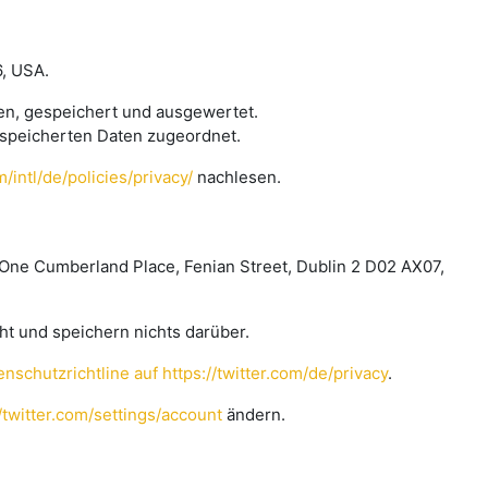
6, USA.
en, gespeichert und ausgewertet.
espeicherten Daten zugeordnet.
intl/de/policies/privacy/
nachlesen.
 One Cumberland Place, Fenian Street, Dublin 2 D02 AX07,
 und speichern nichts darüber.
enschutzrichtline auf https://twitter.com/de/privacy
.
//twitter.com/settings/account
ändern.