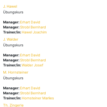
J. Hawel
Übungskurs
Manager:
Erhart David
Manager:
Strobl Bernhard
Trainer/in:
Hawel Joachim
J. Walder
Übungskurs
Manager:
Erhart David
Manager:
Strobl Bernhard
Trainer/in:
Walder Josef
M. Hornsteiner
Übungskurs
Manager:
Erhart David
Manager:
Strobl Bernhard
Trainer/in:
Hornsteiner Marlies
Th. Zingerle