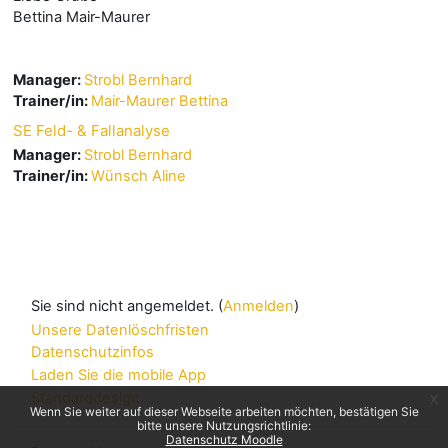
Bettina Mair-Maurer
Manager:
Strobl Bernhard
Trainer/in:
Mair-Maurer Bettina
SE Feld- & Fallanalyse
Manager:
Strobl Bernhard
Trainer/in:
Wünsch Aline
Sie sind nicht angemeldet. (
Anmelden
)
Unsere Datenlöschfristen
Datenschutzinfos
Laden Sie die mobile App
Standarddesign
x
Wenn Sie weiter auf dieser Webseite arbeiten möchten, bestätigen Sie
bitte unsere Nutzungsrichtlinie:
Datenschutz Moodle