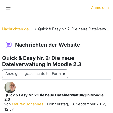
Zum Hauptinhalt
Anmelden
Website-Übersicht
Nachrichten der Website
Quick & Easy Nr. 2: Die neue Dateiverwaltung in Moodle 2.3
Nachrichten der Website
Quick & Easy Nr. 2: Die neue
Dateiverwaltung in Moodle 2.3
Anzeigemodus
Quick & Easy Nr. 2: Die neue Dateiverwaltung in Moodle
Anzahl Antworten: 0
2.3
von
Maurek Johannes
-
Donnerstag, 13. September 2012,
12:57